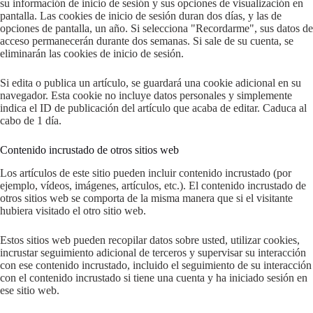
su información de inicio de sesión y sus opciones de visualización en
pantalla. Las cookies de inicio de sesión duran dos días, y las de
opciones de pantalla, un año. Si selecciona "Recordarme", sus datos de
acceso permanecerán durante dos semanas. Si sale de su cuenta, se
eliminarán las cookies de inicio de sesión.
Si edita o publica un artículo, se guardará una cookie adicional en su
navegador. Esta cookie no incluye datos personales y simplemente
indica el ID de publicación del artículo que acaba de editar. Caduca al
cabo de 1 día.
Contenido incrustado de otros sitios web
Los artículos de este sitio pueden incluir contenido incrustado (por
ejemplo, vídeos, imágenes, artículos, etc.). El contenido incrustado de
otros sitios web se comporta de la misma manera que si el visitante
hubiera visitado el otro sitio web.
Estos sitios web pueden recopilar datos sobre usted, utilizar cookies,
incrustar seguimiento adicional de terceros y supervisar su interacción
con ese contenido incrustado, incluido el seguimiento de su interacción
con el contenido incrustado si tiene una cuenta y ha iniciado sesión en
ese sitio web.