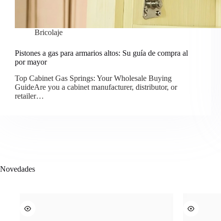
Bricolaje
Pistones a gas para armarios altos: Su guía de compra al
por mayor
Top Cabinet Gas Springs: Your Wholesale Buying
GuideAre you a cabinet manufacturer, distributor, or
retailer…
Novedades