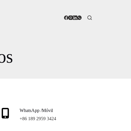
os
WhatsApp /Móvil
+86 189 2959 3424