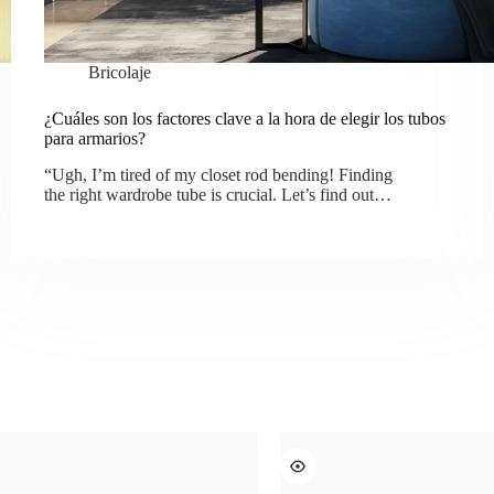
Bricolaje
¿Cuáles son los factores clave a la hora de elegir los tubos
para armarios?
“Ugh, I’m tired of my closet rod bending! Finding
the right wardrobe tube is crucial. Let’s find out…