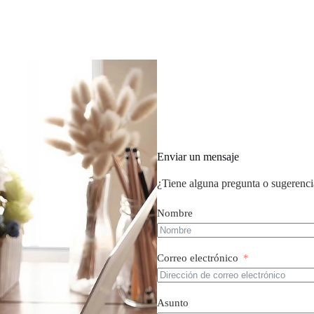
Enviar un mensaje
¿Tiene alguna pregunta o sugerenci
Nombre
Correo electrónico
Asunto