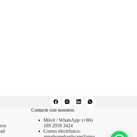
Contacte con nosotros
Móvil / WhatsApp: (+86)
ros
189 2959 3424
dad
Correo electrónico:
amorhomehardware@gma