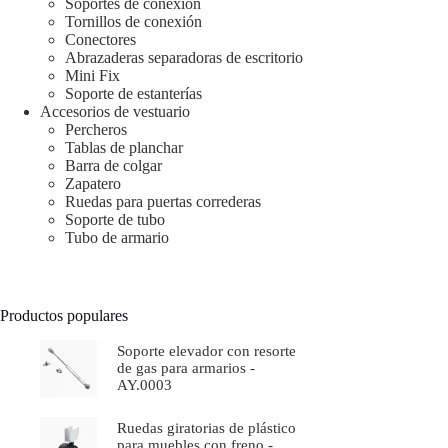
Soportes de conexión
Tornillos de conexión
Conectores
Abrazaderas separadoras de escritorio
Mini Fix
Soporte de estanterías
Accesorios de vestuario
Percheros
Tablas de planchar
Barra de colgar
Zapatero
Ruedas para puertas correderas
Soporte de tubo
Tubo de armario
Productos populares
Soporte elevador con resorte
de gas para armarios -
AY.0003
Ruedas giratorias de plástico
para muebles con freno -