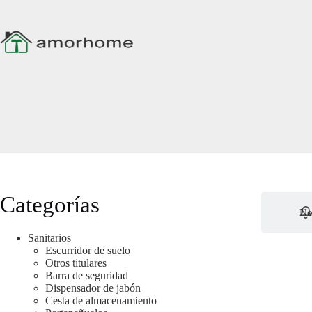
Ir
al
contenido
Categorías
No
Sanitarios
Escurridor de suelo
Otros titulares
Barra de seguridad
Dispensador de jabón
Cesta de almacenamiento