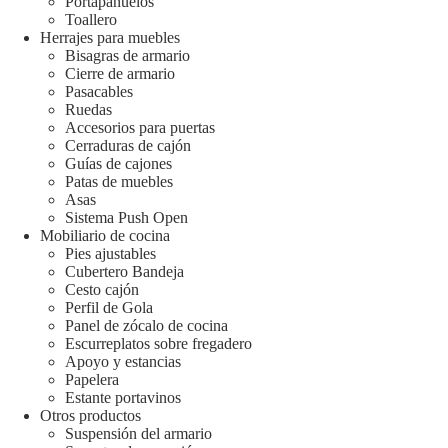
Portapañuelos
Toallero
Herrajes para muebles
Bisagras de armario
Cierre de armario
Pasacables
Ruedas
Accesorios para puertas
Cerraduras de cajón
Guías de cajones
Patas de muebles
Asas
Sistema Push Open
Mobiliario de cocina
Pies ajustables
Cubertero Bandeja
Cesto cajón
Perfil de Gola
Panel de zócalo de cocina
Escurreplatos sobre fregadero
Apoyo y estancias
Papelera
Estante portavinos
Otros productos
Suspensión del armario