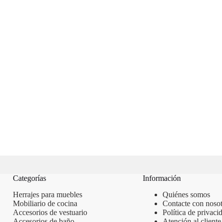
Categorías
Información
Herrajes para muebles
Quiénes somos
Mobiliario de cocina
Contacte con nosot
Accesorios de vestuario
Política de privaci
Accesorios de baño
Atención al cliente