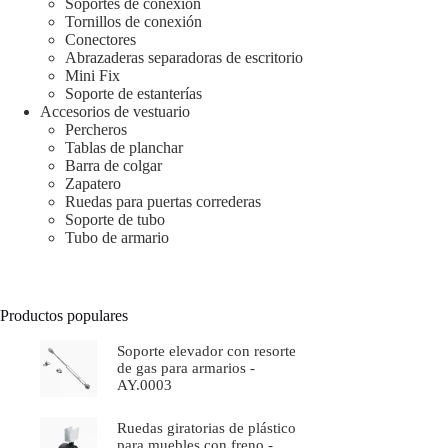
Soportes de conexión
Tornillos de conexión
Conectores
Abrazaderas separadoras de escritorio
Mini Fix
Soporte de estanterías
Accesorios de vestuario
Percheros
Tablas de planchar
Barra de colgar
Zapatero
Ruedas para puertas correderas
Soporte de tubo
Tubo de armario
Productos populares
Soporte elevador con resorte
de gas para armarios -
AY.0003
Ruedas giratorias de plástico
para muebles con freno -