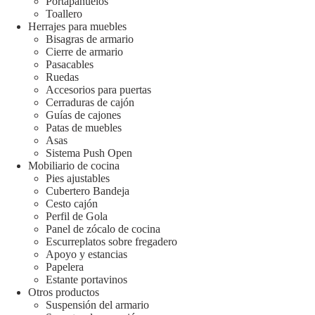
Portapañuelos
Toallero
Herrajes para muebles
Bisagras de armario
Cierre de armario
Pasacables
Ruedas
Accesorios para puertas
Cerraduras de cajón
Guías de cajones
Patas de muebles
Asas
Sistema Push Open
Mobiliario de cocina
Pies ajustables
Cubertero Bandeja
Cesto cajón
Perfil de Gola
Panel de zócalo de cocina
Escurreplatos sobre fregadero
Apoyo y estancias
Papelera
Estante portavinos
Otros productos
Suspensión del armario