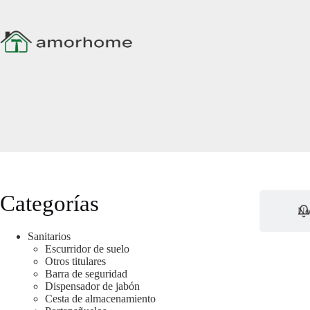
Ir
al
contenido
Categorías
No
Sanitarios
Escurridor de suelo
Otros titulares
Barra de seguridad
Dispensador de jabón
Cesta de almacenamiento