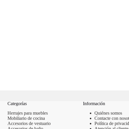
Categorías
Información
Herrajes para muebles
Quiénes somos
Mobiliario de cocina
Contacte con nosot
Accesorios de vestuario
Política de privaci
Accesorios de baño
Atención al cliente