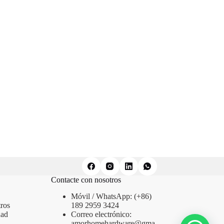
Contacte con nosotros
Móvil / WhatsApp: (+86)
ros
189 2959 3424
dad
Correo electrónico:
amorhomehardware@gma