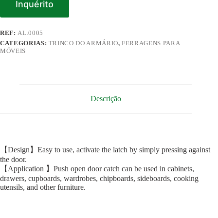
Inquérito
REF:
AL.0005
CATEGORIAS:
TRINCO DO ARMÁRIO
,
FERRAGENS PARA
MÓVEIS
Descrição
【Design】Easy to use, activate the latch by simply pressing against
the door.
【Application 】Push open door catch can be used in cabinets,
drawers, cupboards, wardrobes, chipboards, sideboards, cooking
utensils, and other furniture.