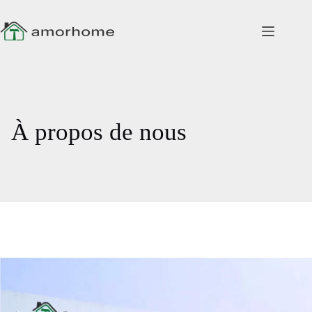
Passer
au
contenu
À propos de nous